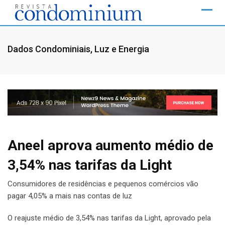
Skip
to
content
Dados Condominiais
,
Luz e Energia
Aneel aprova aumento médio de
3,54% nas tarifas da Light
Consumidores de residências e pequenos comércios vão
pagar 4,05% a mais nas contas de luz
O reajuste médio de 3,54% nas tarifas da Light, aprovado pela