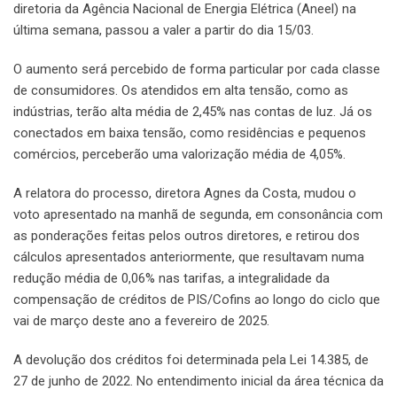
diretoria da Agência Nacional de Energia Elétrica (Aneel) na
última semana, passou a valer a partir do dia 15/03.
O aumento será percebido de forma particular por cada classe
de consumidores. Os atendidos em alta tensão, como as
indústrias, terão alta média de 2,45% nas contas de luz. Já os
conectados em baixa tensão, como residências e pequenos
comércios, perceberão uma valorização média de 4,05%.
A relatora do processo, diretora Agnes da Costa, mudou o
voto apresentado na manhã de segunda, em consonância com
as ponderações feitas pelos outros diretores, e retirou dos
cálculos apresentados anteriormente, que resultavam numa
redução média de 0,06% nas tarifas, a integralidade da
compensação de créditos de PIS/Cofins ao longo do ciclo que
vai de março deste ano a fevereiro de 2025.
A devolução dos créditos foi determinada pela Lei 14.385, de
27 de junho de 2022. No entendimento inicial da área técnica da