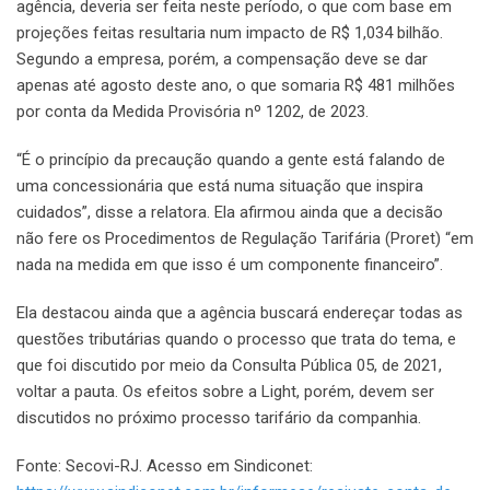
agência, deveria ser feita neste período, o que com base em
projeções feitas resultaria num impacto de R$ 1,034 bilhão.
Segundo a empresa, porém, a compensação deve se dar
apenas até agosto deste ano, o que somaria R$ 481 milhões
por conta da Medida Provisória nº 1202, de 2023.
“É o princípio da precaução quando a gente está falando de
uma concessionária que está numa situação que inspira
cuidados”, disse a relatora. Ela afirmou ainda que a decisão
não fere os Procedimentos de Regulação Tarifária (Proret) “em
nada na medida em que isso é um componente financeiro”.
Ela destacou ainda que a agência buscará endereçar todas as
questões tributárias quando o processo que trata do tema, e
que foi discutido por meio da Consulta Pública 05, de 2021,
voltar a pauta. Os efeitos sobre a Light, porém, devem ser
discutidos no próximo processo tarifário da companhia.
Fonte: Secovi-RJ. Acesso em Sindiconet: