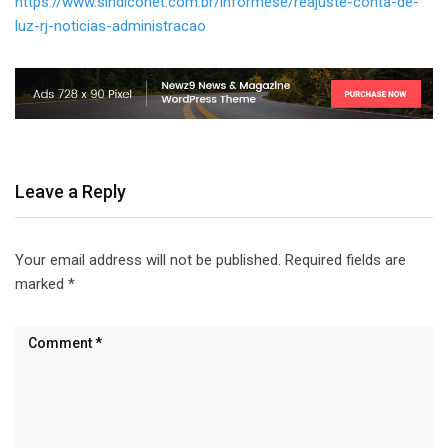
https://www.sindiconet.com.br/informese/reajuste-conta-de-
luz-rj-noticias-administracao
Leave a Reply
Your email address will not be published.
Required fields are
marked
*