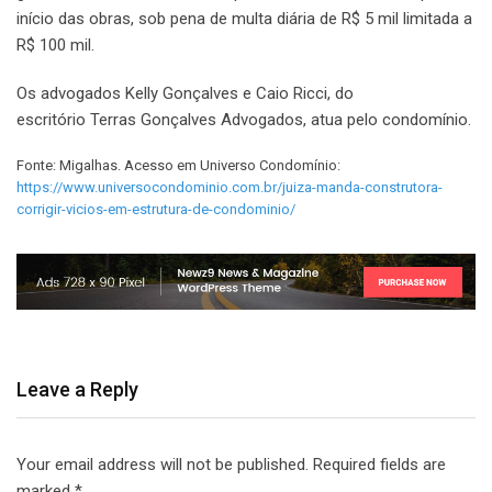
início das obras, sob pena de multa diária de R$ 5 mil limitada a
R$ 100 mil.
Os advogados Kelly Gonçalves e Caio Ricci, do
escritório Terras Gonçalves Advogados, atua pelo condomínio.
Fonte: Migalhas. Acesso em Universo Condomínio:
https://www.universocondominio.com.br/juiza-manda-construtora-
corrigir-vicios-em-estrutura-de-condominio/
Leave a Reply
Your email address will not be published.
Required fields are
marked
*