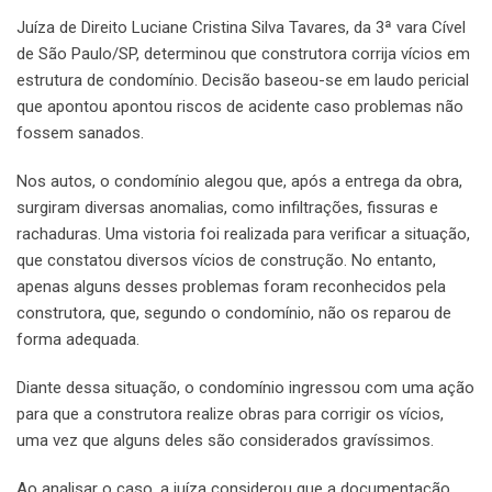
Juíza de Direito Luciane Cristina Silva Tavares, da 3ª vara Cível
de São Paulo/SP, determinou que construtora corrija vícios em
estrutura de condomínio. Decisão baseou-se em laudo pericial
que apontou apontou riscos de acidente caso problemas não
fossem sanados.
Nos autos, o condomínio alegou que, após a entrega da obra,
surgiram diversas anomalias, como infiltrações, fissuras e
rachaduras. Uma vistoria foi realizada para verificar a situação,
que constatou diversos vícios de construção. No entanto,
apenas alguns desses problemas foram reconhecidos pela
construtora, que, segundo o condomínio, não os reparou de
forma adequada.
Diante dessa situação, o condomínio ingressou com uma ação
para que a construtora realize obras para corrigir os vícios,
uma vez que alguns deles são considerados gravíssimos.
Ao analisar o caso, a juíza considerou que a documentação