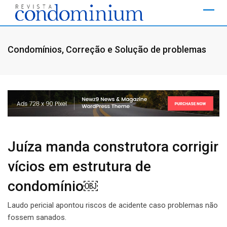
Skip
to
content
Condomínios
,
Correção e Solução de problemas
Juíza manda construtora corrigir
vícios em estrutura de
condomínio￼
Laudo pericial apontou riscos de acidente caso problemas não
fossem sanados.