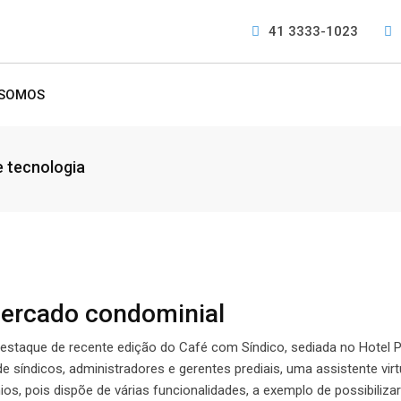
41 3333-1023
 SOMOS
e tecnologia
mercado condominial
 destaque de recente edição do Café com Síndico, sediada no Hotel 
síndicos, administradores e gerentes prediais, uma assistente virtual
 pois dispõe de várias funcionalidades, a exemplo de possibilizar 