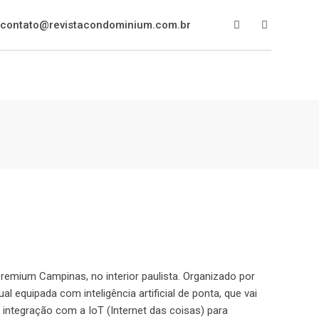
contato@revistacondominium.com.br
Premium Campinas, no interior paulista. Organizado por
 equipada com inteligência artificial de ponta, que vai
integração com a IoT (Internet das coisas) para