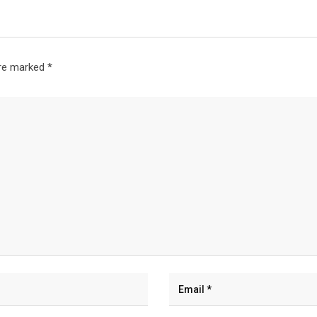
are marked
*