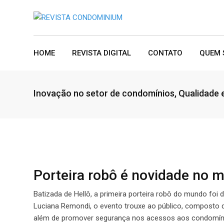
Skip
to
content
HOME
REVISTA DIGITAL
CONTATO
QUEM
Inovação no setor de condomínios
,
Qualidade 
Porteira robô é novidade no 
Batizada de Hellô, a primeira porteira robô do mundo foi
Luciana Remondi, o evento trouxe ao público, composto de 
além de promover segurança nos acessos aos condomínios,