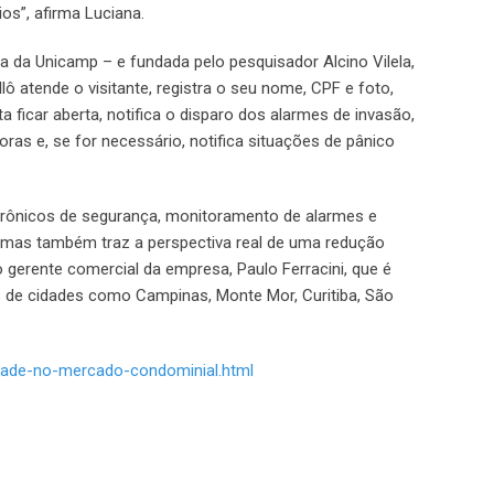
os”, afirma Luciana.
 da Unicamp – e fundada pelo pesquisador Alcino Vilela,
ô atende o visitante, registra o seu nome, CPF e foto,
 ficar aberta, notifica o disparo dos alarmes de invasão,
ras e, se for necessário, notifica situações de pânico
etrônicos de segurança, monitoramento de alarmes e
 mas também traz a perspectiva real de uma redução
 gerente comercial da empresa, Paulo Ferracini, que é
de cidades como Campinas, Monte Mor, Curitiba, São
idade-no-mercado-condominial.html